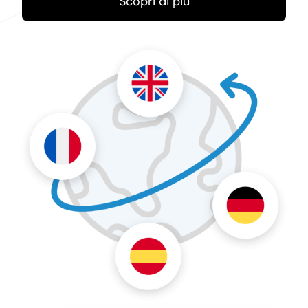
Scopri di più
Richiedi demo