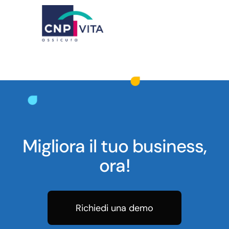
Migliora il tuo business,
ora!
Richiedi una demo